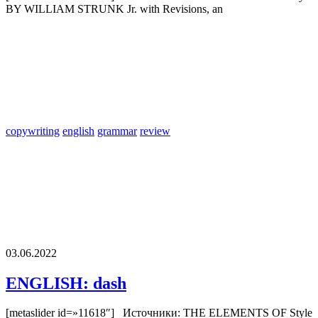
BY WILLIAM STRUNK Jr. with Revisions, an
copywriting
english
grammar
review
03.06.2022
ENGLISH: dash
[metaslider id=»11618″] Источники: THE ELEMENTS OF Style