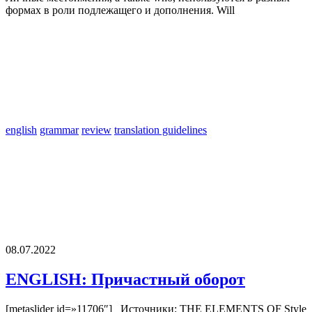
формах в роли подлежащего и дополнения. Will
english
grammar
review
translation guidelines
08.07.2022
ENGLISH: Причастный оборот
[metaslider id=»11706″] Источники: THE ELEMENTS OF Style