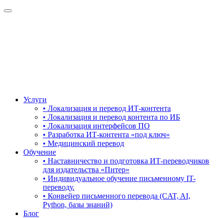
Услуги
• Локализация и перевод ИТ-контента
• Локализация и перевод контента по ИБ
• Локализация интерфейсов ПО
• Разработка ИТ-контента «под ключ»
• Медицинский перевод
Обучение
• Наставничество и подготовка ИТ-переводчиков
для издательства «Питер»
• Индивидуальное обучение письменному IT-
переводу.
• Конвейер письменного перевода (CAT, AI,
Python, базы знаний)
Блог