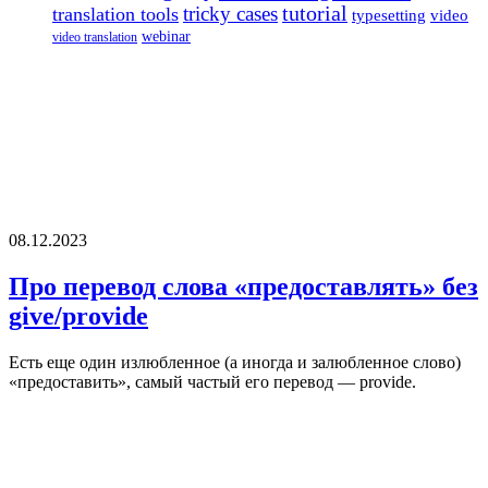
tricky cases
tutorial
translation tools
typesetting
video
webinar
video translation
08.12.2023
Про перевод слова «предоставлять» без
give/provide
Есть еще один излюбленное (а иногда и залюбленное слово)
«предоставить», самый частый его перевод — provide.