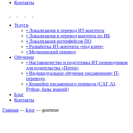
Контакты
Услуги
• Локализация и перевод ИТ-контента
• Локализация и перевод контента по ИБ
• Локализация интерфейсов ПО
• Разработка ИТ-контента «под ключ»
• Медицинский перевод
Обучение
• Наставничество и подготовка ИТ-переводчиков
для издательства «Питер»
• Индивидуальное обучение письменному IT-
переводу.
• Конвейер письменного перевода (CAT, AI,
Python, базы знаний)
Блог
Контакты
Главная
—
Блог
—
grammar