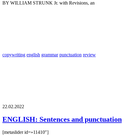
BY WILLIAM STRUNK Jr. with Revisions, an
copywriting
english
grammar
punctuation
review
22.02.2022
ENGLISH: Sentences and punctuation
[metaslider id=»11410″]