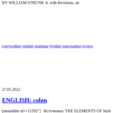
BY WILLIAM STRUNK Jr. with Revisions, an
copywriting
english
grammar
hyphen
punctuation
review
27.05.2022
ENGLISH: colon
[metaslider id=»11592″] Источники: THE ELEMENTS OF Style