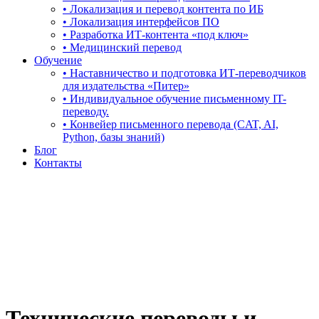
• Локализация и перевод контента по ИБ
• Локализация интерфейсов ПО
• Разработка ИТ-контента «под ключ»
• Медицинский перевод
Обучение
• Наставничество и подготовка ИТ-переводчиков
для издательства «Питер»
• Индивидуальное обучение письменному IT-
переводу.
• Конвейер письменного перевода (CAT, AI,
Python, базы знаний)
Блог
Контакты
Технические переводы и