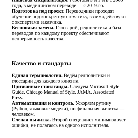
года, в медицинском переводе — с 2019-го.
Подготовка под проект.
Переводчики проходят
обучение под конкретную тематику, взаимодействуют
с экспертами заказчика.
Бесшовная замена.
Глоссарий, редполитика и база
переводов по каждому проекту обеспечивают
непрерывность качества.
Качество и стандарты
Единая терминология.
Ведём редполитики и
глоссарии для каждого клиента.
Признанные стайлгайды.
Следуем Microsoft Style
Guide, Chicago Manual of Style, JAMA, Associated
Press.
Автоматизация и контроль.
Ускоряем рутину
(Python, языковые модели), но финальная вычитка —
человеком.
Слепая вычитка.
Второй специалист минимизирует
ошибки, не полагаясь на одного исполнителя.