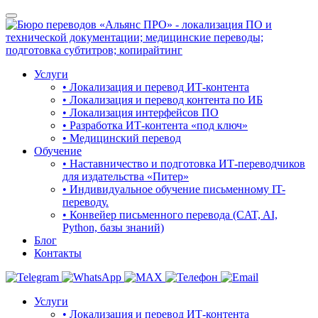
Услуги
• Локализация и перевод ИТ-контента
• Локализация и перевод контента по ИБ
• Локализация интерфейсов ПО
• Разработка ИТ-контента «под ключ»
• Медицинский перевод
Обучение
• Наставничество и подготовка ИТ-переводчиков
для издательства «Питер»
• Индивидуальное обучение письменному IT-
переводу.
• Конвейер письменного перевода (CAT, AI,
Python, базы знаний)
Блог
Контакты
Услуги
• Локализация и перевод ИТ-контента