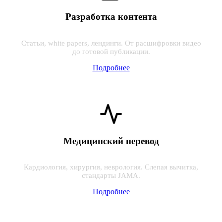
Разработка контента
Статьи, white papers, лендинги. От расшифровки видео
до готовой публикации.
Подробнее
Медицинский перевод
Кардиология, хирургия, неврология. Слепая вычитка,
стандарты JAMA.
Подробнее