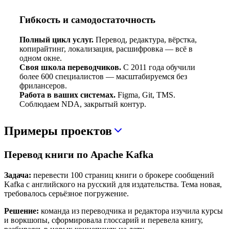
Гибкость и самодостаточность
Полный цикл услуг.
Перевод, редактура, вёрстка,
копирайтинг, локализация, расшифровка — всё в
одном окне.
Своя школа переводчиков.
С 2011 года обучили
более 600 специалистов — масштабируемся без
фрилансеров.
Работа в ваших системах.
Figma, Git, TMS.
Соблюдаем NDA, закрытый контур.
Примеры проектов
Перевод книги по Apache Kafka
Задача:
перевести 100 страниц книги о брокере сообщений
Kafka с английского на русский для издательства. Тема новая,
требовалось серьёзное погружение.
Решение:
команда из переводчика и редактора изучила курсы
и воркшопы, сформировала глоссарий и перевела книгу,