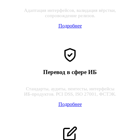
Адаптация интерфейсов, валидация вёрстки,
сопровождение релизов.
Подробнее
Перевод в сфере ИБ
Стандарты, аудиты, пентесты, интерфейсы
ИБ‑продуктов. PCI DSS, ISO 27001, ФСТЭК.
Подробнее