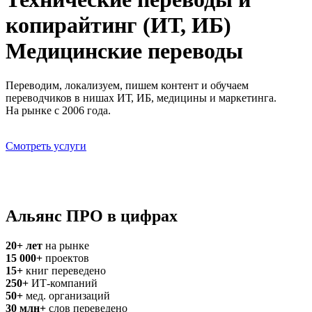
копирайтинг (ИТ, ИБ)
Медицинские переводы
Переводим, локализуем, пишем контент и обучаем
переводчиков в нишах ИТ, ИБ, медицины и маркетинга.
На рынке с 2006 года.
Смотреть услуги
Обсудить проект
Альянс ПРО в цифрах
20+
лет
на рынке
15 000+
проектов
15+
книг переведено
250+
ИТ-компаний
50+
мед. организаций
30 млн+
слов переведено