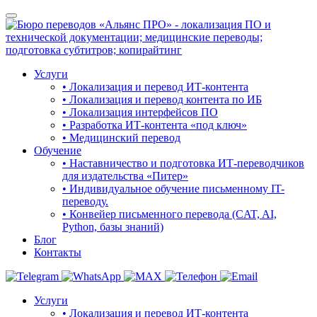
Услуги
• Локализация и перевод ИТ-контента
• Локализация и перевод контента по ИБ
• Локализация интерфейсов ПО
• Разработка ИТ-контента «под ключ»
• Медицинский перевод
Обучение
• Наставничество и подготовка ИТ-переводчиков
для издательства «Питер»
• Индивидуальное обучение письменному IT-
переводу.
• Конвейер письменного перевода (CAT, AI,
Python, базы знаний)
Блог
Контакты
Услуги
• Локализация и перевод ИТ-контента