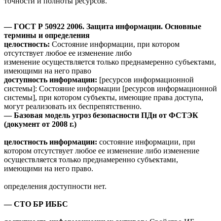
точности и полноты ресурсов.
— ГОСТ Р 50922 2006. Защита информации. Основные
термины и определения
целостность:
Состояние информации, при котором
отсутствует любое ее изменение либо
изменение осуществляется только преднамеренно субъектами,
имеющими на него право
доступность информации:
[ресурсов информационной
системы]: Состояние информации [ресурсов информационной
системы], при котором субъекты, имеющие права доступа,
могут реализовать их беспрепятственно.
— Базовая модель угроз безопасности ПДн от ФСТЭК
(документ от 2008 г.)
целостность информации:
состояние информации, при
котором отсутствует любое ее изменение либо изменение
осуществляется только преднамеренно субъектами,
имеющими на него право.
определения доступности нет.
— СТО БР ИББС