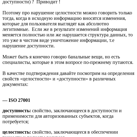
доступности) ? Приводит !
Поэтому про нарушение целостности можно говорить только
тогда, когда в исходную информацию вносятся изменения,
которые для пользователя выглядят как абсолютно
легитимные. Если же в результате изменений информация
меняется полностью или же нарушается структура данных, то
это уже в чистом виде уничтожение информации, т.е
нарушение доступности.
Может быть я конечно говорю банальные вещи, но есть
специалисты, которые в этом вопросе по-прежнему путаются.
В качестве подтверждения давайте посмотрим на определения
свойств «целостности» и «доступности» в различных
документах:
— ISO 27001
доступность:
свойство, заключающееся в доступности и
применимости для авторизованных субъектов, когда
потребуется;
целостность:
свойство, заключающееся в обеспечении