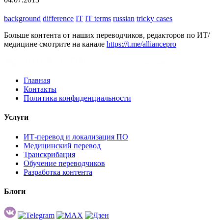
background
difference
IT
IT terms
russian
tricky cases
Больше контента от наших переводчиков, редакторов по ИТ/
медицине смотрите на канале
https://t.me/alliancepro
Главная
Контакты
Политика конфиденциальности
Услуги
ИТ-перевод и локализация ПО
Медицинский перевод
Транскрибация
Обучение переводчиков
Разработка контента
Блоги