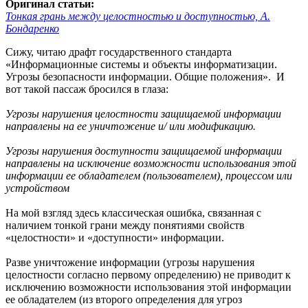
Оригинал статьи:
Тонкая грань между целостностью и доступностью, А.
Бондаренко
Сижу, читаю драфт государственного стандарта
«Информационные системы и объекты информатизации.
Угрозы безопасности информации. Общие положения». И
вот такой пассаж бросился в глаза:
Угрозы нарушения целостности защищаемой информации
направлены на ее уничтожение и/ или модификацию.
Угрозы нарушения доступности защищаемой информации
направлены на исключение возможности использования этой
информации ее обладателем (пользователем), процессом или
устройством
На мой взгляд здесь классическая ошибка, связанная с
наличием тонкой грани между понятиями свойств
«целостности» и «доступности» информации.
Разве уничтожение информации (угрозы нарушения
целостности согласно первому определению) не приводит к
исключению возможности использования этой информации
ее обладателем (из второго определения для угроз