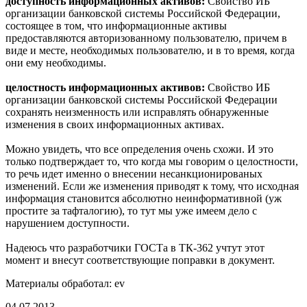
доступность информационных активов:
Свойство ИБ
организации банковской системы Российской Федерации,
состоящее в том, что информационные активы
предоставляются авторизованному пользователю, причем в
виде и месте, необходимых пользователю, и в то время, когда
они ему необходимы.
целостность информационных активов:
Свойство ИБ
организации банковской системы Российской Федерации
сохранять неизменность или исправлять обнаруженные
изменения в своих информационных активах.
Можно увидеть, что все определения очень схожи. И это
только подтверждает то, что когда мы говорим о целостности,
то речь идет именно о внесении несанкционированых
изменений. Если же изменения приводят к тому, что исходная
информация становится абсолютно неинформативной (уж
простите за тафталогию), то тут мы уже имеем дело с
нарушением доступности.
Надеюсь что разработчики ГОСТа в ТК-362 учтут этот
момент и внесут соответствующие поправки в документ.
Материалы обработал: ev
04.07.2013