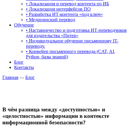
• Локализация и перевод контента по ИБ
• Локализация интерфейсов ПО
• Разработка ИТ-контента «под ключ»
• Медицинский перевод
Обучение
• Наставничество и подготовка ИТ-переводчиков
для издательства «Питер»
• Индивидуальное обучение письменному IT-
переводу.
• Конвейер письменного перевода (CAT, AI,
Python, базы знаний)
Блог
Контакты
Главная
—
Блог
В чём разница между «доступностью» и
«целостностью» информации в контексте
информационной безопасности?