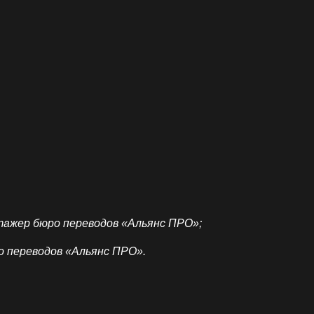
тажер бюро переводов «Альянс ПРО»;
о переводов «Альянс ПРО».