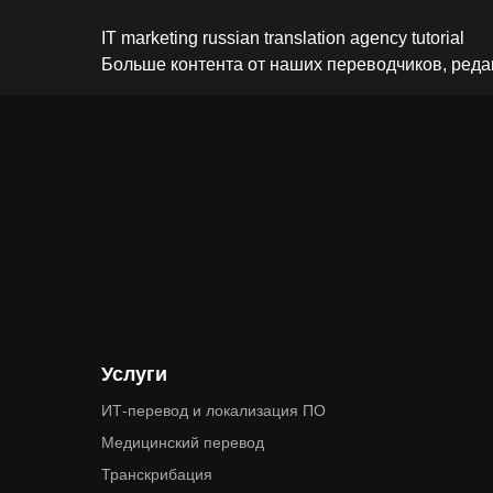
IT
marketing
russian
translation agency
tutorial
Больше контента от наших переводчиков, реда
Услуги
ИТ-перевод и локализация ПО
Медицинский перевод
Транскрибация