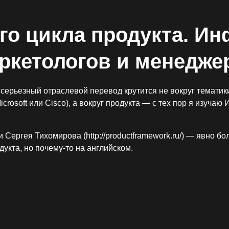
го цикла продукта. И
ркетологов и менедже
серьезный отраслевой перевод крутится не вокруг тематики 
Microsoft или Cisco), а вокруг продукта — с тех пор я изуча
Сергея Тихомирова (http://productframework.ru/) — явно бо
укта, но почему-то на английском.