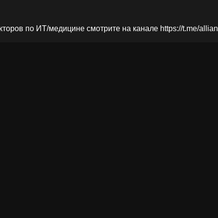
кторов по ИТ/медицине смотрите на канале
https://t.me/alli