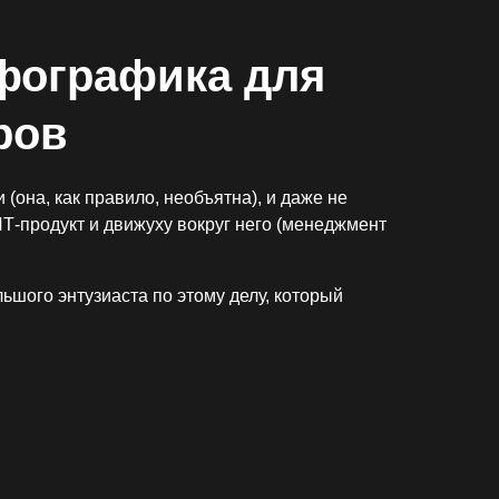
нфографика для
ров
(она, как правило, необъятна), и даже не
ю ИТ-продукт и движуху вокруг него (менеджмент
льшого энтузиаста по этому делу, который