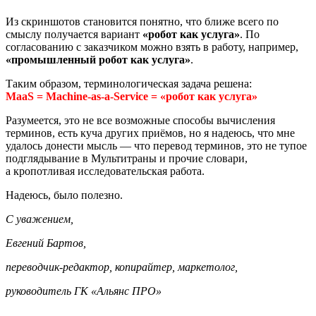
Из скриншотов становится понятно, что ближе всего по
смыслу получается вариант
«робот как услуга»
. По
согласованию с заказчиком можно взять в работу, например,
«промышленный робот как услуга»
.
Таким образом, терминологическая задача решена:
MaaS = Machine-as-a-Service = «робот как услуга»
Разумеется, это не все возможные способы вычисления
терминов, есть куча других приёмов, но я надеюсь, что мне
удалось донести мысль — что перевод терминов, это не тупое
подглядывание в Мультитраны и прочие словари,
а
кропотливая исследовательская работа.
Надеюсь, было полезно.
С уважением,
Евгений Бартов,
переводчик-редактор, копирайтер, маркетолог,
руководитель ГК «Альянс ПРО»