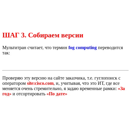
ШАГ 3. Собираем версии
Мультитран считает, что термин
fog computing
переводится
так:
Проверяю эту версию на сайте заказчика, т.е. гуглопоиск с
оператором
site:cisco.com
, и, учитывая, что это ИТ, где все
меняется очень стремительно, я задаю временные рамки:
«За
год»
и отсортировать
«По дате»