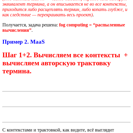
эквивалент термина, а он вписывается не во все контексты,
приходится либо расщеплять термин, либо копать глубже, и
как следствие — перекраивать весь проект)
.
Получается, задача решена:
fog computing = “распыленные
вычисления”
.
Пример 2.
MaaS
Шаг 1+2.
Вычисляем все контексты +
вычисляем авторскую трактовку
термина.
С контекстами и трактовкой, как видите, всё выглядит