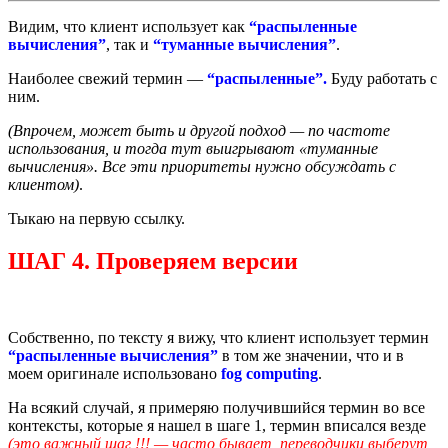
Видим, что клиент использует как
“распыленные
вычисления”
, так и
“туманные вычисления”
.
Наиболее свежий термин —
“распыленные”.
Буду работать с
ним.
(Впрочем, может быть и другой подход — по частоте
использования, и тогда тут выигрывают «туманные
вычисления». Все эти приоритеты нужно обсуждать с
клиентом)
.
Тыкаю на первую ссылку.
ШАГ 4. Проверяем версии
Собственно, по тексту я вижу, что клиент использует термин
“распыленные вычисления”
в том же значении, что и в
моем оригинале использовано
fog computing
.
На всякий случай, я примеряю получившийся термин во все
контексты, которые я нашел в шаге 1, термин вписался везде
(это важный шаг !!! — часто бывает, переводчики выберут