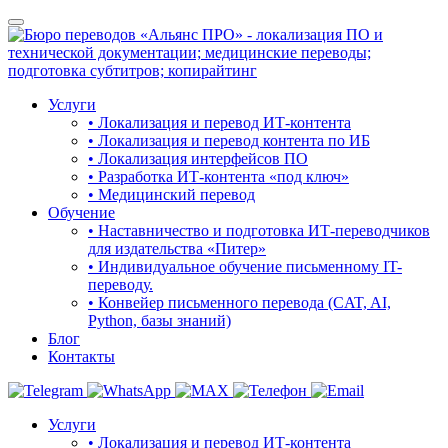
Услуги
• Локализация и перевод ИТ-контента
• Локализация и перевод контента по ИБ
• Локализация интерфейсов ПО
• Разработка ИТ-контента «под ключ»
• Медицинский перевод
Обучение
• Наставничество и подготовка ИТ-переводчиков
для издательства «Питер»
• Индивидуальное обучение письменному IT-
переводу.
• Конвейер письменного перевода (CAT, AI,
Python, базы знаний)
Блог
Контакты
Услуги
• Локализация и перевод ИТ-контента