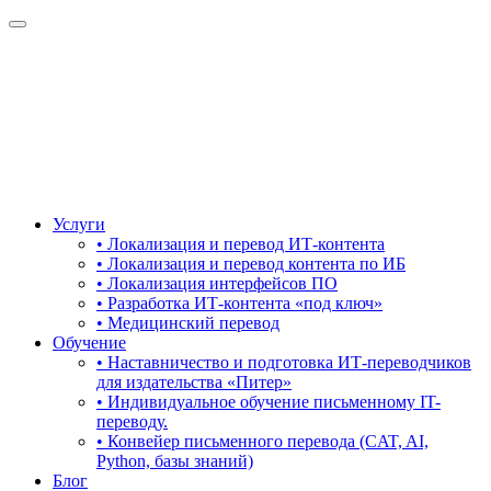
Услуги
• Локализация и перевод ИТ-контента
• Локализация и перевод контента по ИБ
• Локализация интерфейсов ПО
• Разработка ИТ-контента «под ключ»
• Медицинский перевод
Обучение
• Наставничество и подготовка ИТ-переводчиков
для издательства «Питер»
• Индивидуальное обучение письменному IT-
переводу.
• Конвейер письменного перевода (CAT, AI,
Python, базы знаний)
Блог