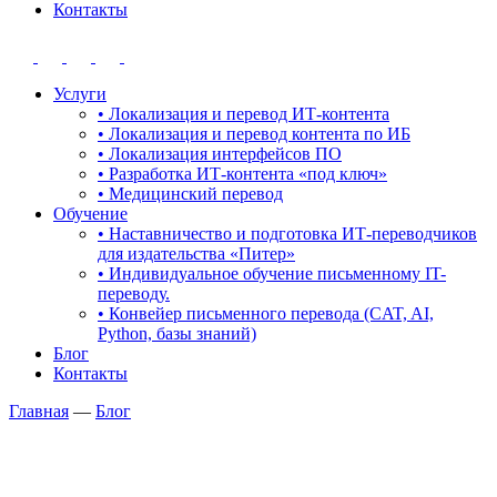
Контакты
Услуги
• Локализация и перевод ИТ-контента
• Локализация и перевод контента по ИБ
• Локализация интерфейсов ПО
• Разработка ИТ-контента «под ключ»
• Медицинский перевод
Обучение
• Наставничество и подготовка ИТ-переводчиков
для издательства «Питер»
• Индивидуальное обучение письменному IT-
переводу.
• Конвейер письменного перевода (CAT, AI,
Python, базы знаний)
Блог
Контакты
Главная
—
Блог