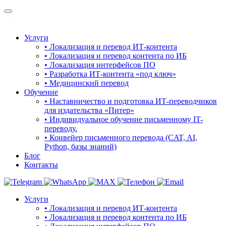
Услуги
• Локализация и перевод ИТ-контента
• Локализация и перевод контента по ИБ
• Локализация интерфейсов ПО
• Разработка ИТ-контента «под ключ»
• Медицинский перевод
Обучение
• Наставничество и подготовка ИТ-переводчиков
для издательства «Питер»
• Индивидуальное обучение письменному IT-
переводу.
• Конвейер письменного перевода (CAT, AI,
Python, базы знаний)
Блог
Контакты
Услуги
• Локализация и перевод ИТ-контента
• Локализация и перевод контента по ИБ