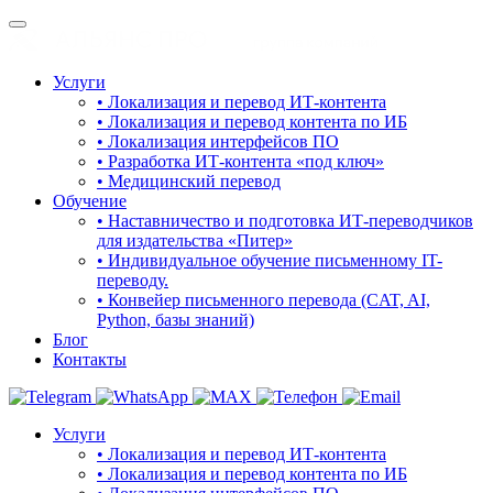
Услуги
• Локализация и перевод ИТ-контента
• Локализация и перевод контента по ИБ
• Локализация интерфейсов ПО
• Разработка ИТ-контента «под ключ»
• Медицинский перевод
Обучение
• Наставничество и подготовка ИТ-переводчиков
для издательства «Питер»
• Индивидуальное обучение письменному IT-
переводу.
• Конвейер письменного перевода (CAT, AI,
Python, базы знаний)
Блог
Контакты
Услуги
• Локализация и перевод ИТ-контента
• Локализация и перевод контента по ИБ