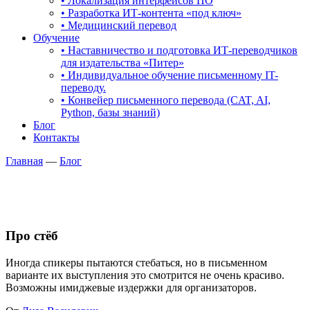
• Локализация интерфейсов ПО
• Разработка ИТ-контента «под ключ»
• Медицинский перевод
Обучение
• Наставничество и подготовка ИТ-переводчиков
для издательства «Питер»
• Индивидуальное обучение письменному IT-
переводу.
• Конвейер письменного перевода (CAT, AI,
Python, базы знаний)
Блог
Контакты
Главная
—
Блог
Про стёб
Иногда спикеры пытаются стебаться, но в письменном
варианте их выступления это смотрится не очень красиво.
Возможны имиджевые издержки для организаторов.