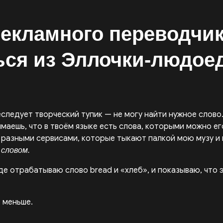
рекламного переводчик
ься из Эллочки-людоед
еследует творческий тупик — не могу найти нужное слово
маешь, что в твоём языке есть слова, которыми можно его
сь разными сервисами, которые тыкают палкой мою музу 
 словом.
е отрабатываю слово bread и «хлеб», и показываю, что 
 меньше.