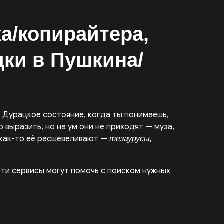
а/копирайтера,
ки в Пушкина/
. Дурацкое состояние, когда ты понимаешь,
 выразить, но на ум они не приходят — муза,
и как-то её расшевеливают —
тезаурусы,
эти сервисы могут помочь с поиском нужных