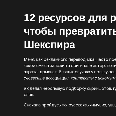
12 ресурсов для 
чтобы превратит
Шекспира
Меня, как рекламного переводчика, часто пр
какой смысл заложил в оригинале автор, пони
зараза, дрыхнет. В таких случаях я пользую
словесные ассоциации, контексты с искомым
Я сделал небольшую подборку скриншотов, гд
слов.
Сначала пройдусь по-русскоязычным, их, увы,