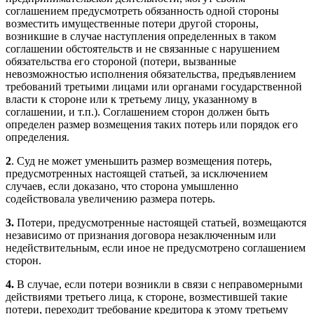
соглашением предусмотреть обязанность одной стороны
возместить имущественные потери другой стороны,
возникшие в случае наступления определенных в таком
соглашении обстоятельств и не связанные с нарушением
обязательства его стороной (потери, вызванные
невозможностью исполнения обязательства, предъявлением
требований третьими лицами или органами государственной
власти к стороне или к третьему лицу, указанному в
соглашении, и т.п.). Соглашением сторон должен быть
определен размер возмещения таких потерь или порядок его
определения.
2
. Суд не может уменьшить размер возмещения потерь,
предусмотренных настоящей статьей, за исключением
случаев, если доказано, что сторона умышленно
содействовала увеличению размера потерь.
3.
Потери, предусмотренные настоящей статьей, возмещаются
независимо от признания договора незаключенным или
недействительным, если иное не предусмотрено соглашением
сторон.
4.
В случае, если потери возникли в связи с неправомерными
действиями третьего лица, к стороне, возместившей такие
потери, переходит требование кредитора к этому третьему