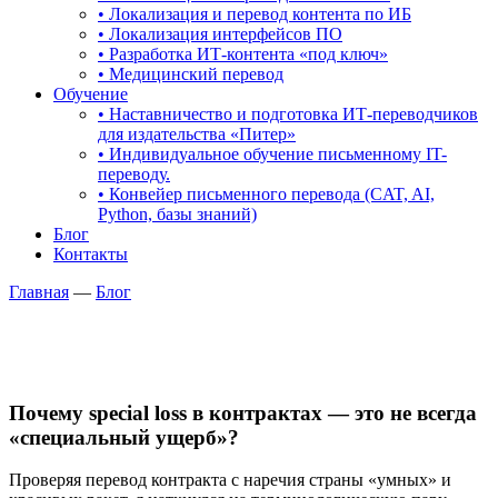
• Локализация и перевод контента по ИБ
• Локализация интерфейсов ПО
• Разработка ИТ-контента «под ключ»
• Медицинский перевод
Обучение
• Наставничество и подготовка ИТ-переводчиков
для издательства «Питер»
• Индивидуальное обучение письменному IT-
переводу.
• Конвейер письменного перевода (CAT, AI,
Python, базы знаний)
Блог
Контакты
Главная
—
Блог
Почему special loss в контрактах — это не всегда
«специальный ущерб»?
Проверяя перевод контракта с наречия страны «умных» и