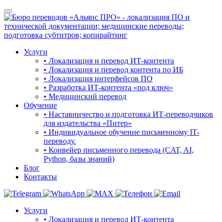
Услуги
• Локализация и перевод ИТ-контента
• Локализация и перевод контента по ИБ
• Локализация интерфейсов ПО
• Разработка ИТ-контента «под ключ»
• Медицинский перевод
Обучение
• Наставничество и подготовка ИТ-переводчиков
для издательства «Питер»
• Индивидуальное обучение письменному IT-
переводу.
• Конвейер письменного перевода (CAT, AI,
Python, базы знаний)
Блог
Контакты
Услуги
• Локализация и перевод ИТ-контента