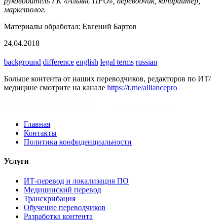
руководитель ГК «Альянс ПРО», переводчик, копирайтер,
маркетолог.
Материалы обработал: Евгений Бартов
24.04.2018
background
difference
english
legal terms
russian
Больше контента от наших переводчиков, редакторов по ИТ/
медицине смотрите на канале
https://t.me/alliancepro
Главная
Контакты
Политика конфиденциальности
Услуги
ИТ-перевод и локализация ПО
Медицинский перевод
Транскрибация
Обучение переводчиков
Разработка контента